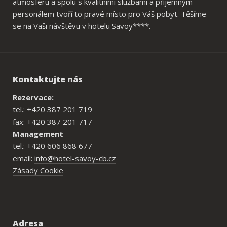
atmosféru a spolu s kvalitními službami a příjemným
personálem tvoří to pravé místo pro Váš pobyt. Těšíme
se na Vaši návštěvu v hotelu Savoy****.
Kontaktujte nás
Rezervace:
tel.: +420 387 201 719
fax: +420 387 201 717
Management
tel.: +420 606 868 677
email:
info@hotel-savoy-cb.cz
Zásady Cookie
Adresa