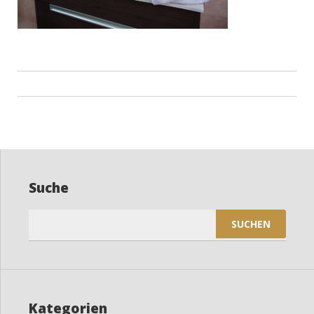
Beitragsnavigation
Suche
Suchen
nach:
Kategorien